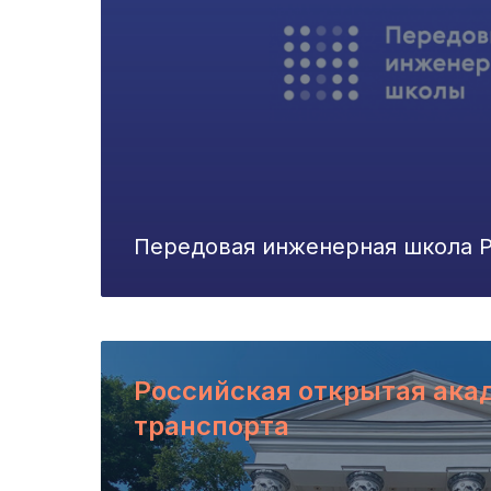
Передовая инженерная школа 
Российская открытая ака
транспорта