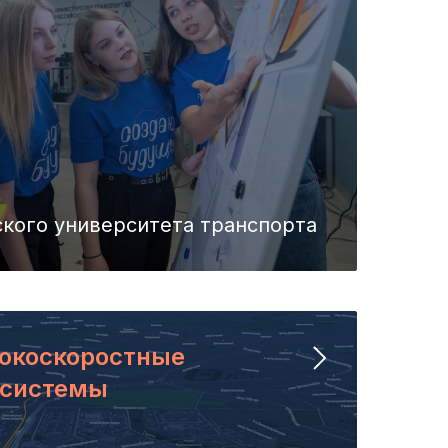
кого университета транспорта
окоскоростные
 системы