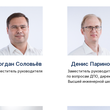
огдан Соловьёв
Денис Парино
меститель руководителя
Заместитель руководит
по вопросам ДПО, дире
Высшей инженерной шк