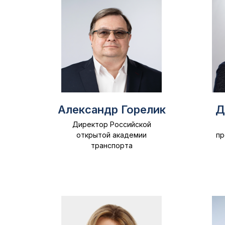
Александр Горелик
Д
Директор Российской
открытой академии
пр
транспорта