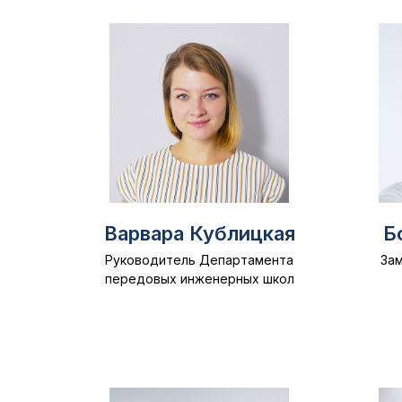
Варвара Кублицкая
Б
Руководитель Департамента
За
передовых инженерных школ