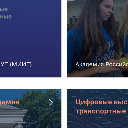
РУТ (МИИТ)
Академия Российс
демия
Цифровые выс
транспортные