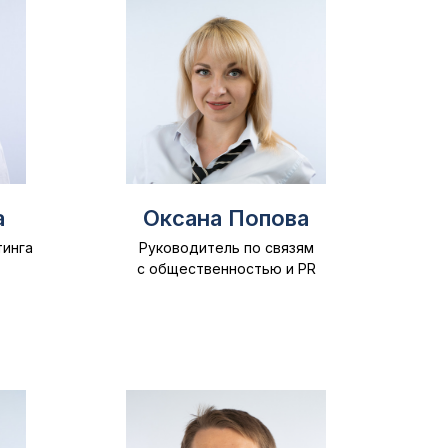
а
Оксана Попова
тинга
Руководитель по связям
с общественностью и PR