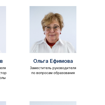
в
Ольга Ефимова
еля
Заместитель руководителя
ктор
по вопросам образования
олы